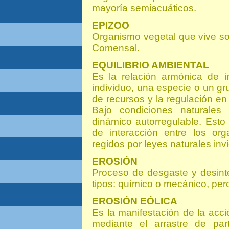
mayoría semiacuáticos.
EPIZOO
Organismo vegetal que vive so
Comensal.
EQUILIBRIO AMBIENTAL
Es la relación armónica de i
individuo, una especie o un gru
de recursos y la regulación en
Bajo condiciones naturales 
dinámico autorregulable. Esto
de interacción entre los or
regidos por leyes naturales invi
EROSIÓN
Proceso de desgaste y desint
tipos: químico o mecánico, pe
EROSIÓN EÓLICA
Es la manifestación de la acció
mediante el arrastre de par