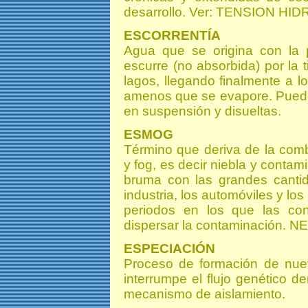
desarrollo. Ver: TENSION HID
ESCORRENTÍA
Agua que se origina con la p
escurre (no absorbida) por la t
lagos, llegando finalmente a l
amenos que se evapore. Puede 
en suspensión y disueltas.
ESMOG
Término que deriva de la com
y fog, es decir niebla y conta
bruma con las grandes cantid
industria, los automóviles y l
periodos en los que las co
dispersar la contaminación.
ESPECIACIÓN
Proceso de formación de nue
interrumpe el flujo genético 
mecanismo de aislamiento.