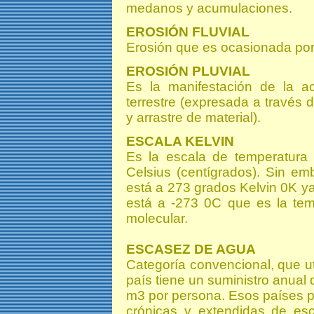
medanos y acumulaciones.
EROSIÓN FLUVIAL
Erosión que es ocasionada por 
EROSIÓN PLUVIAL
Es la manifestación de la ac
terrestre (expresada a través 
y arrastre de material).
ESCALA KELVIN
Es la escala de temperatura 
Celsius (centígrados). Sin e
está a 273 grados Kelvin 0K ya
está a -273 0C que es la tem
molecular.
ESCASEZ DE AGUA
Categoría convencional, que uti
país tiene un suministro anual 
m3 por persona. Esos países 
crónicas y extendidas de es