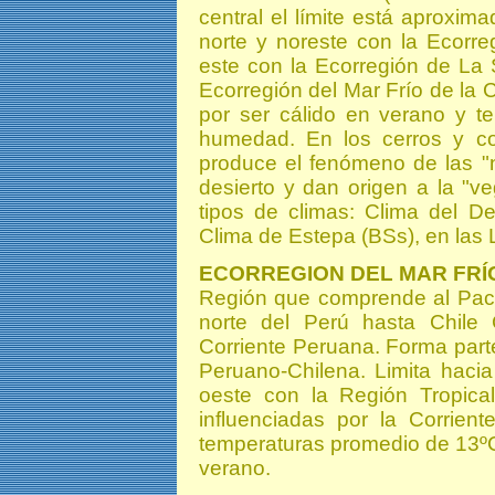
central el límite está aproxi
norte y noreste con la Ecorre
este con la Ecorregión de La 
Ecorregión del Mar Frío de la C
por ser cálido en verano y t
humedad. En los cerros y co
produce el fenómeno de las "
desierto y dan origen a la "
tipos de climas: Clima del De
Clima de Estepa (BSs), en las
ECORREGION DEL MAR FRÍ
Región que comprende al Pacíf
norte del Perú hasta Chile C
Corriente Peruana. Forma part
Peruano-Chilena. Limita hacia
oeste con la Región Tropical
influenciadas por la Corrien
temperaturas promedio de 13ºC
verano.