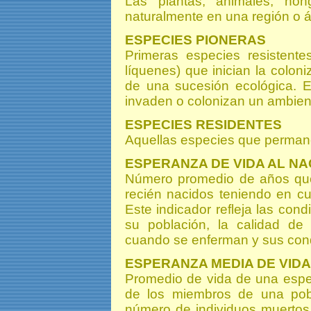
Las plantas, animales, ho
naturalmente en una región o 
ESPECIES PIONERAS
Primeras especies resistente
líquenes) que inician la colon
de una sucesión ecológica. E
invaden o colonizan un ambie
ESPECIES RESIDENTES
Aquellas especies que permane
ESPERANZA DE VIDA AL N
Número promedio de años que
recién nacidos teniendo en cu
Este indicador refleja las cond
su población, la calidad de
cuando se enferman y sus cond
ESPERANZA MEDIA DE VIDA
Promedio de vida de una espe
de los miembros de una pobl
número de individuos muertos,