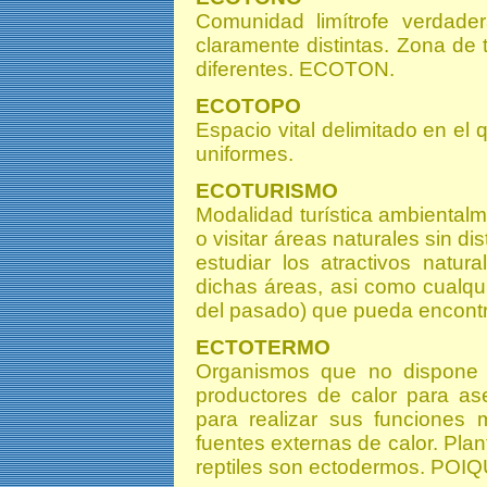
Comunidad limítrofe verdade
claramente distintas. Zona de
diferentes. ECOTON.
ECOTOPO
Espacio vital delimitado en el
uniformes.
ECOTURISMO
Modalidad turística ambientalm
o visitar áreas naturales sin dis
estudiar los atractivos natura
dichas áreas, asi como cualqui
del pasado) que pueda encontr
ECTOTERMO
Organismos que no dispone d
productores de calor para as
para realizar sus funciones 
fuentes externas de calor. Plan
reptiles son ectodermos. PO