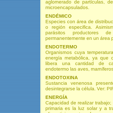
aglomerado de partículas, d
microencapsulados.
ENDÉMICO
Especies con área de distribuci
o región especifica. Asim
parásitos productores 
permanentemente en un área 
ENDOTERMO
Organismos cuya temperatur
energía metabólica, ya que 
libera una cantidad de ca
endotermo las aves, mamíferos 
ENDOTOXINA
Sustancia venenosa present
desintegrarse la célula. Ver:
ENERGÍA
Capacidad de realizar trabajo;
primaria es la luz solar y a t