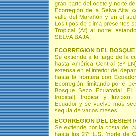
gran parte del oeste y norte del
Ecorregión de la Selva Alta; 
valle del Marañón y en el su
Los tipos de clima presentes s
Tropical (Af) al norte; estan
SELVA BAJA.
ECORREGION DEL BOSQUE 
Se extiende a lo largo de la c
hasta América Central (8º L
extensa en el interior del de
hasta la frontera con Ecuado
Ecorregión, limitando por el oe
Bosque Seco Ecuatorial. El 
tropical), tropical y lluvioso
Ecuador y se vuelve más seco
sequía de varios meses.
ECORREGION DEL DESIERT
Se extiende por la costa del pa
hasta los 27º L.S. (norte de 