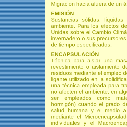
Migración hacia afuera de un á
EMISIÓN
Sustancias sólidas, líquid
ambiente. Para los efectos d
Unidas sobre el Cambio Climát
invernadero o sus precursores
de tiempo especificados.
ENCAPSULACIÓN
Técnica para aislar una mas
revestimiento o aislamiento 
residuos mediante el empleo de
ligante utilizado en la solidif
una técnica empleada para tra
no afecten el ambiente; en a
ser empleados como materi
hormigón) cuando el grado de 
salud humana y el medio a
mediante el Microencapsulad
individuales y el Macroenc