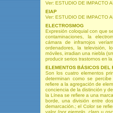
Ver: ESTUDIO DE IMPACTO 
EIAP
Ver: ESTUDIO DE IMPACTO 
ELECTROSMOG
Expresión coloquial con que se
contaminaciones, la electr
cámara de infrarrojos veríam
ordenadores, la televisión, l
móviles, irradian una niebla 
producir serios trastornos en la
ELEMENTOS BÁSICOS DEL 
Son los cuatro elementos princ
determinan como se percibe 
refiere a la agregación de ele
conciencia de la distinción y de
la Línea se refiere a una marc
borde, una división entre do
demarcación.; el Color se refie
valor (por ejemplo, claro u osc