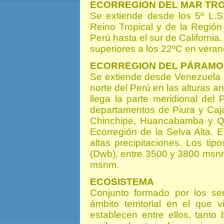
ECORREGION DEL MAR TR
Se extiende desde los 5º L.S.
Reino Tropical y de la Región 
Perú hasta el sur de Californi
superiores a los 22ºC en verano
ECORREGION DEL PÁRAMO
Se extiende desde Venezuela 
norte del Perú en las alturas 
llega la parte meridional del
departamentos de Piura y Caja
Chinchipe, Huancabamba y Qui
Ecorregión de la Selva Alta. 
altas precipitaciones. Los ti
(Dwb), entre 3500 y 3800 msnm
msnm.
ECOSISTEMA
Conjunto formado por los ser
ámbito territorial en el que 
establecen entre ellos, tanto 