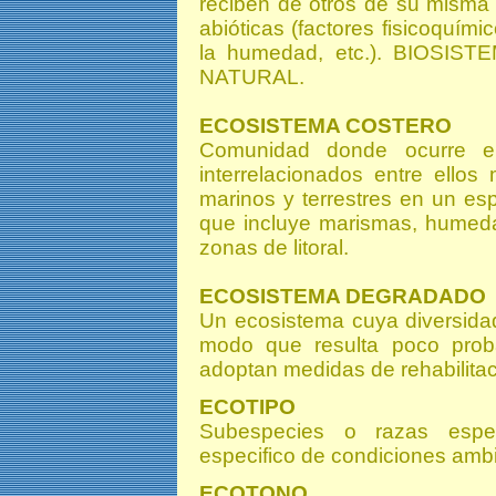
reciben de otros de su misma
abióticas (factores fisicoquími
la humedad, etc.). BIOSI
NATURAL.
ECOSISTEMA COSTERO
Comunidad donde ocurre el
interrelacionados entre ello
marinos y terrestres en un espa
que incluye marismas, humeda
zonas de litoral.
ECOSISTEMA DEGRADADO
Un ecosistema cuya diversidad
modo que resulta poco prob
adoptan medidas de rehabilitac
ECOTIPO
Subespecies o razas espe
especifico de condiciones ambi
ECOTONO