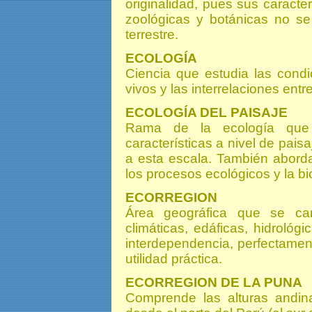
originalidad, pues sus caracter
zoológicas y botánicas no se 
terrestre.
ECOLOGÍA
Ciencia que estudia las cond
vivos y las interrelaciones ent
ECOLOGÍA DEL PAISAJE
Rama de la ecología que 
características a nivel de pais
a esta escala. También abord
los procesos ecológicos y la b
ECORREGION
Área geográfica que se car
climáticas, edáficas, hidrológi
interdependencia, perfectamente
utilidad práctica.
ECORREGION DE LA PUNA
Comprende las alturas andi