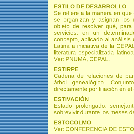
ESTILO DE DESARROLLO
Se refiere a la manera en que
se organizan y asignan los 
objeto de resolver qué, para
servicios, en un determina
concepto, aplicado al análisis
Latina a iniciativa de la CEPA
literatura especializada lati
Ver: PNUMA, CEPAL.
ESTIRPE
Cadena de relaciones de pare
árbol genealógico. Conjun
directamente por filiación en el 
ESTIVACIÓN
Estado prolongado, semejan
sobrevivir durante los meses de
ESTOCOLMO
Ver: CONFERENCIA DE EST