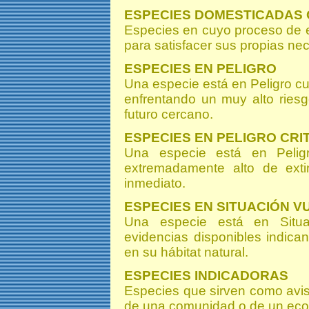
ESPECIES DOMESTICADAS 
Especies en cuyo proceso de e
para satisfacer sus propias ne
ESPECIES EN PELIGRO
Una especie está en Peligro cua
enfrentando un muy alto riesg
futuro cercano.
ESPECIES EN PELIGRO CRI
Una especie está en Peligr
extremadamente alto de extin
inmediato.
ESPECIES EN SITUACIÓN 
Una especie está en Situa
evidencias disponibles indican
en su hábitat natural.
ESPECIES INDICADORAS
Especies que sirven como aviso
de una comunidad o de un e