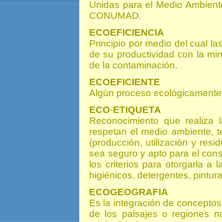
Unidas para el Medio Ambiente
CONUMAD.
ECOEFICIENCIA
Principio por medio del cual l
de su productividad con la mi
de la contaminación.
ECOEFICIENTE
Algún proceso ecológicamente
ECO
-
ETIQUETA
Reconocimiento que realiza 
respetan el medio ambiente, t
(producción, utilización y re
sea seguro y apto para el co
los criterios para otorgarla a 
higiénicos, detergentes, pintura
ECOGEOGRAFIA
Es la integración de conceptos
de los paisajes o regiones n