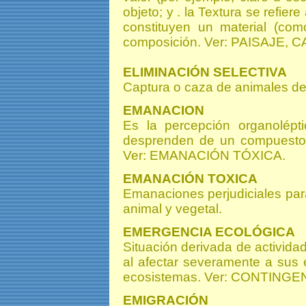
objeto; y . la Textura se refier
constituyen un material (com
composición. Ver: PAISAJE,
ELIMINACIÓN SELECTIVA
Captura o caza de animales de
EMANACION
Es la percepción organolépti
desprenden de un compuesto,
Ver: EMANACIÓN TÓXICA.
EMANACIÓN TOXICA
Emanaciones perjudiciales par
animal y vegetal.
EMERGENCIA ECOLÓGICA
Situación derivada de activi
al afectar severamente a sus 
ecosistemas. Ver: CONTING
EMIGRACIÓN