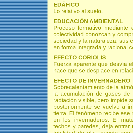
EDÁFICO
Lo relativo al suelo.
EDUCACIÓN AMBIENTAL
Proceso formativo mediante e
colectividad conozcan y compr
sociedad y la naturaleza, sus
en forma integrada y racional 
EFECTO CORIOLIS
Fuerza aparente que desvía el
hace que se desplace en relación
EFECTO DE INVERNADERO
Sobrecalentamiento de la atmósf
la acumulación de gases de i
radiación visible, pero impide s
posteriormente se vuelve a irr
tierra. El fenómeno recibe ese
en los invernaderos: El mate
techos y paredes, deja entrar t
totalidad de ella, puesto que 