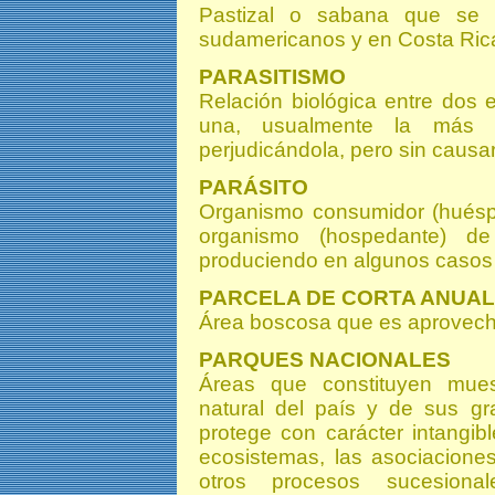
Pastizal o sabana que se 
sudamericanos y en Costa Ric
PARASITISMO
Relación biológica entre dos 
una, usualmente la más p
perjudicándola, pero sin causa
PARÁSITO
Organismo consumidor (huéspe
organismo (hospedante) de
produciendo en algunos casos 
PARCELA DE CORTA ANUAL
Área boscosa que es aprovech
PARQUES NACIONALES
Áreas que constituyen muest
natural del país y de sus gr
protege con carácter intangib
ecosistemas, las asociaciones
otros procesos sucesiona