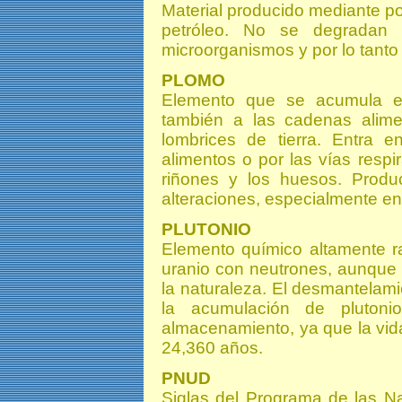
Material producido mediante po
petróleo. No se degradan 
microorganismos y por lo tant
PLOMO
Elemento que se acumula en
también a las cadenas alime
lombrices de tierra. Entra 
alimentos o por las vías respi
riñones y los huesos. Produ
alteraciones, especialmente e
PLUTONIO
Elemento químico altamente r
uranio con neutrones, aunque 
la naturaleza. El desmantelam
la acumulación de plutoni
almacenamiento, ya que la vid
24,360 años.
PNUD
Siglas del Programa de las Na