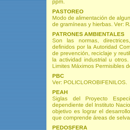
ppm.
PASTOREO
Modo de alimentación de algun
de gramíneas y hierbas. Ver
PATRONES AMBIENTALES
Son las normas, directrices
definidos por la Autoridad Com
de prevención, reciclaje y reut
la actividad industrial u otro
Limites Máximos Permisibles d
PBC
Ver: POLICLOROBIFENILOS.
PEAH
Siglas del Proyecto Espec
dependiente del Instituto Naci
objetivo es lograr el desarro
que comprende áreas de selva
PEDOSFERA