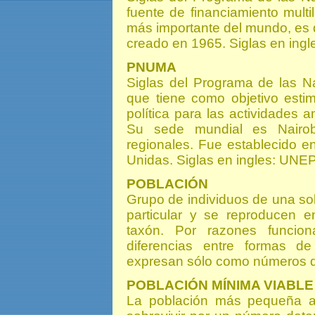
fuente de financiamiento multi
más importante del mundo, es 
creado en 1965. Siglas en ing
PNUMA
Siglas del Programa de las N
que tiene como objetivo estim
política para las actividades 
Su sede mundial es Nairob
regionales. Fue establecido 
Unidas. Siglas en ingles: UNEP
POBLACIÓN
Grupo de individuos de una so
particular y se reproducen e
taxón. Por razones funcio
diferencias entre formas d
expresan sólo como números d
POBLACIÓN MÍNIMA VIABLE
La población más pequeña a