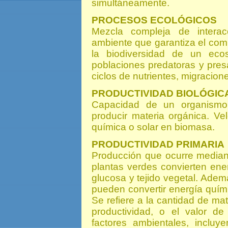
simultáneamente.
PROCESOS ECOLÓGICOS
Mezcla compleja de interac
ambiente que garantiza el co
la biodiversidad de un eco
poblaciones predatoras y presa
ciclos de nutrientes, migracion
PRODUCTIVIDAD BIOLÓGIC
Capacidad de un organismo
producir materia orgánica. Ve
química o solar en biomasa.
PRODUCTIVIDAD PRIMARIA
Producción que ocurre mediante
plantas verdes convierten ene
glucosa y tejido vegetal. Adem
pueden convertir energía quím
Se refiere a la cantidad de ma
productividad, o el valor de
factores ambientales, incluy