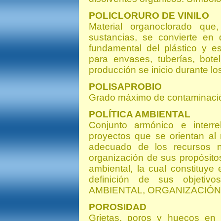
POLICLORURO DE VINILO
Material organoclorado qu
sustancias, se convierte en 
fundamental del plástico y es
para envases, tuberías, botel
producción se inicio durante lo
POLISAPROBIO
Grado máximo de contaminaci
POLÍTICA AMBIENTAL
Conjunto armónico e interre
proyectos que se orientan al
adecuado de los recursos na
organización de sus propósito
ambiental, la cual constituye
definición de sus objetiv
AMBIENTAL, ORGANIZACIÓN
POROSIDAD
Grietas, poros y huecos en