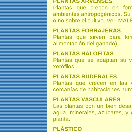
PLANTAS ARVENSES
Plantas que crecen en for
ambientes antropogénicos. Su 
o no sobre el cultivo. Ver: MA
PLANTAS FORRAJERAS
Plantas que sirven para fo
alimentación del ganado).
PLANTAS HALOFITAS
Plantas que se adaptan su vi
xerófilos.
PLANTAS RUDERALES
Plantas que crecen en las o
cercanías de habitaciones hu
PLANTAS VASCULARES
Las plantas con un bien desar
agua, minerales, azúcares, y 
planta.
PLÁSTICO