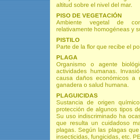
altitud sobre el nivel del mar.
PISO DE VEGETACIÓN
Ambiente vegetal de condi
relativamente homogéneas y su
PISTILO
Parte de la flor que recibe el po
PLAGA
Organismo o agente biológi
actividades humanas. Invasi
causa daños económicos a un 
ganadera o salud humana.
PLAGUICIDAS
Sustancia de origen químic
protección de algunos tipos d
Su uso indiscriminado ha oca
que resulta un cuidadoso ma
plagas. Según las plagas que
insecticidas, fungicidas, etc.