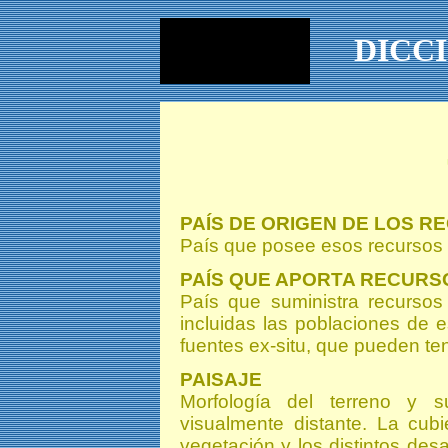
DICC
PAÍS DE ORIGEN DE LOS 
País que posee esos recursos g
PAÍS QUE APORTA RECURS
País que suministra recursos 
incluidas las poblaciones de 
fuentes ex-situ, que pueden te
PAISAJE
Morfología del terreno y 
visualmente distante. La cub
vegetación y los distintos desa