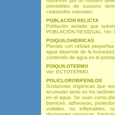
sobrevivir por un número det
previsibles de sucesos demo
catástrofes naturales.
POBLACIÓN RELICTA
Población aislada que subsis
POBLACIÓN RESIDUAL. Ver: 
POIQUILOHIDRICAS
Plantas con células pequeñas 
agua depende de la humedad d
contenido de agua en el proto
POIQUILOTERMO
Ver: ECTOTERMO.
POLICLOROBIFENILOS
Sustancias orgánicas que res
acumulan tanto en los sedime
en el agua. Se usan como plas
barnices, adhesivos, protecto
volátiles, no inflamables, 
disolventes orgánicos. Símbol