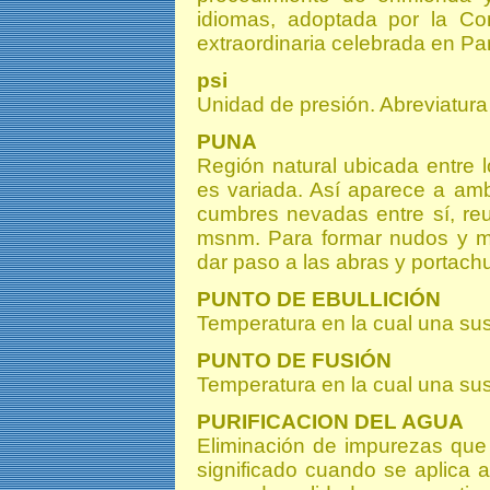
idiomas, adoptada por la Co
extraordinaria celebrada en P
psi
Unidad de presión. Abreviatura
PUNA
Región natural ubicada entre
es variada. Así aparece a am
cumbres nevadas entre sí, r
msnm. Para formar nudos y me
dar paso a las abras y portach
PUNTO DE EBULLICIÓN
Temperatura en la cual una sus
PUNTO DE FUSIÓN
Temperatura en la cual una sust
PURIFICACION DEL AGUA
Eliminación de impurezas que 
significado cuando se aplica a