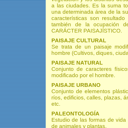
a las ciudades. Es la suma tot
una determinada área de la supe
características son resultad
también de la ocupación d
CARÁCTER PAISAJÍSTICO.
PAISAJE CULTURAL
Se trata de un paisaje modif
hombre (Cultivos, diques, ciuda
PAISAJE NATURAL
Conjunto de caracteres físic
modificado por el hombre.
PAISAJE URBANO
Conjunto de elementos plásti
ríos, edificios, calles, plazas,
etc.
PALEONTOLOGÍA
Estudio de las formas de vida 
de animales y plantas.