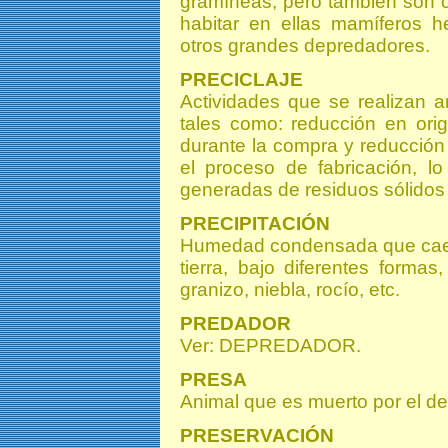
gramíneas, pero también son 
habitar en ellas mamíferos 
otros grandes depredadores.
PRECICLAJE
Actividades que se realizan an
tales como: reducción en ori
durante la compra y reducción 
el proceso de fabricación, l
generadas de residuos sólidos
PRECIPITACIÓN
Humedad condensada que cae de
tierra, bajo diferentes formas
granizo, niebla, rocío, etc.
PREDADOR
Ver: DEPREDADOR.
PRESA
Animal que es muerto por el d
PRESERVACIÓN