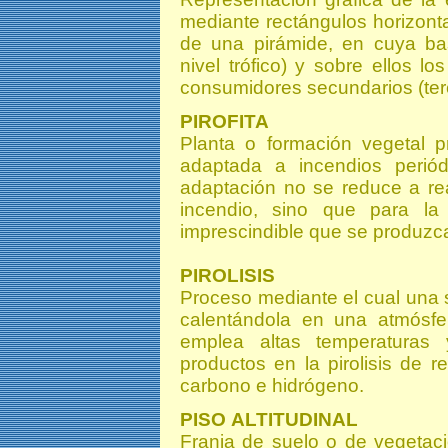
mediante rectángulos horizont
de una pirámide, en cuya bas
nivel trófico) y sobre ellos l
consumidores secundarios (terce
PIROFITA
Planta o formación vegetal p
adaptada a incendios perió
adaptación no se reduce a re
incendio, sino que para l
imprescindible que se produzca
PIROLISIS
Proceso mediante el cual una
calentándola en una atmósfer
emplea altas temperaturas 
productos en la pirolisis de 
carbono e hidrógeno.
PISO
ALTITUDINAL
Franja de suelo o de vegetac