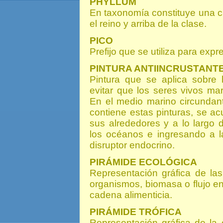
PHYLLUM
En taxonomía constituye una ca
el reino y arriba de la clase.
PICO
Prefijo que se utiliza para exp
PINTURA ANTIINCRUSTANT
Pintura que se aplica sobre
evitar que los seres vivos ma
En el medio marino circundant
contiene estas pinturas, se a
sus alrededores y a lo largo
los océanos e ingresando a l
disruptor endocrino.
PIRÁMIDE ECOLÓGICA
Representación gráfica de las
organismos, biomasa o flujo ene
cadena alimenticia.
PIRÁMIDE TRÓFICA
Representación gráfica de la 