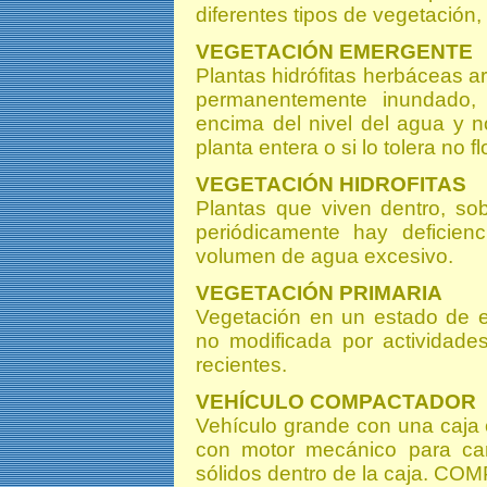
diferentes tipos de vegetación
VEGETACIÓN EMERGENTE
Plantas hidrófitas herbáceas 
permanentemente inundado,
encima del nivel del agua y n
planta entera o si lo tolera no f
VEGETACIÓN HIDROFITAS
Plantas que viven dentro, so
periódicamente hay deficie
volumen de agua excesivo.
VEGETACIÓN PRIMARIA
Vegetación en un estado de eq
no modificada por actividade
recientes.
VEHÍCULO COMPACTADOR
Vehículo grande con una caja 
con motor mecánico para carg
sólidos dentro de la caja. 