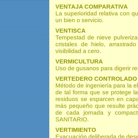
VENTAJA COMPARATIVA
La superioridad relativa con q
un bien o servicio.
VENTISCA
Tempestad de nieve pulveri
cristales de hielo, arrastra
visibilidad a cero.
VERMICULTURA
Uso de gusanos para digerir re
VERTEDERO CONTROLADO
Método de ingeniería para la el
de tal forma que se protege l
residuos se esparcen en cap
más pequeño que resulte prácti
de cada jornada y compact
SANITARIO.
VERTIMIENTO
Evacuación deliberada de dese