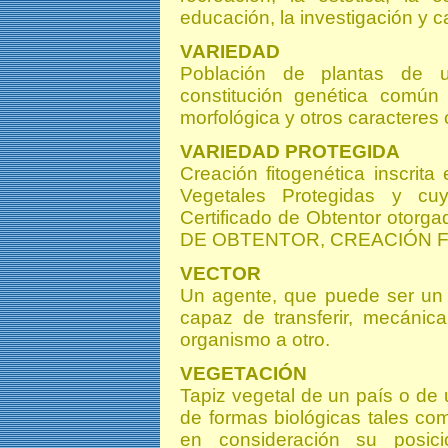
educación, la investigación y c
VARIEDAD
Población de plantas de 
constitución genética común 
morfológica y otros caractere
VARIEDAD PROTEGIDA
Creación fitogenética inscrit
Vegetales Protegidas y cu
Certificado de Obtentor otor
DE OBTENTOR, CREACIÓN F
VECTOR
Un agente, que puede ser un i
capaz de transferir, mecánic
organismo a otro.
VEGETACIÓN
Tapiz vegetal de un país o de
de formas biológicas tales com
en consideración su posici